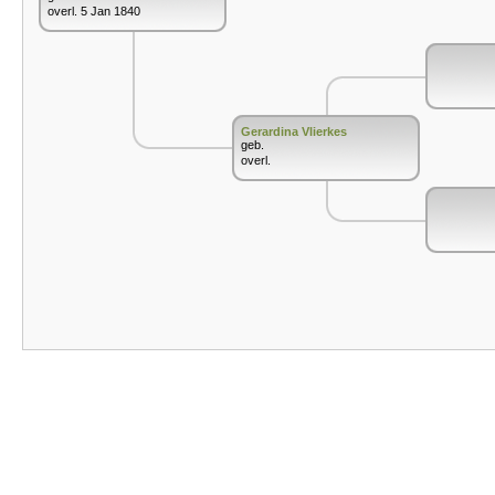
overl. 5 Jan 1840
Gerardina Vlierkes
geb.
overl.