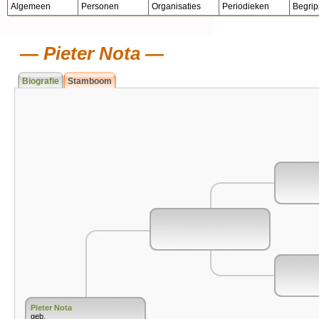
Algemeen
Personen
Organisaties
Periodieken
Begri
Pieter Nota
Biografie
Stamboom
Pieter Nota
geb.