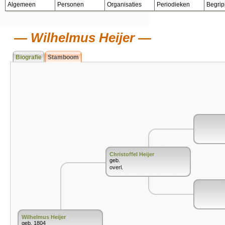
Algemeen
Personen
Organisaties
Periodieken
Begri
Wilhelmus Heijer
Biografie
Stamboom
Christoffel Heijer
geb.
overl.
Wilhelmus Heijer
geb. 1804