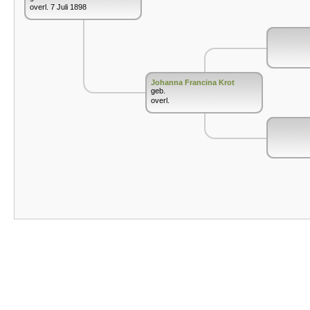
overl. 7 Juli 1898
Johanna Francina Krot
geb.
overl.