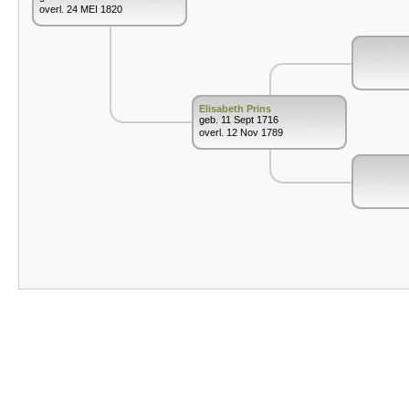
overl. 24 MEI 1820
Elisabeth Prins
geb. 11 Sept 1716
overl. 12 Nov 1789