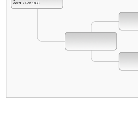
overl. 7 Feb 1833