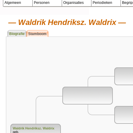
Algemeen
Personen
Organisaties
Periodieken
Begri
Waldrik Hendriksz. Waldrix
Biografie
Stamboom
Waldrik Hendriksz. Waldrix
geb.