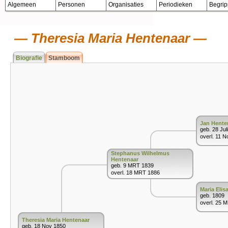
Algemeen
Personen
Organisaties
Periodieken
Begri
Theresia Maria Hentenaar
Biografie
Stamboom
Jan Hente
geb. 28 Jul
overl. 11 
Stephanus Wilhelmus
Hentenaar
geb. 9 MRT 1839
overl. 18 MRT 1886
Maria Elis
geb. 1809
overl. 25 
Theresia Maria Hentenaar
geb. 18 Nov 1850