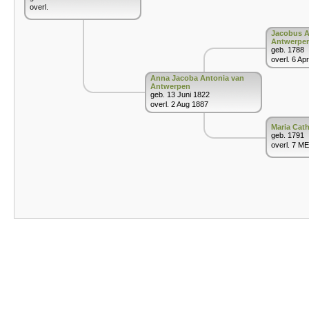
overl.
Jacobus A
Antwerpe
geb. 1788
overl. 6 Ap
Anna Jacoba Antonia van
Antwerpen
geb. 13 Juni 1822
overl. 2 Aug 1887
Maria Cath
geb. 1791
overl. 7 ME