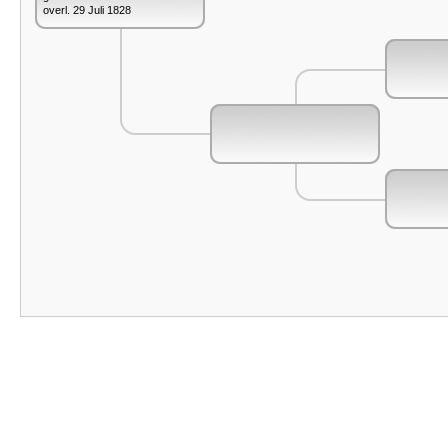
overl. 29 Juli 1828