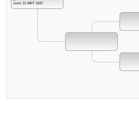
overl. 21 MRT 1837