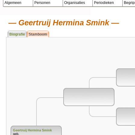
Algemeen
Personen
Organisaties
Periodieken
Begri
Geertruij Hermina Smink
Biografie
Stamboom
Geertruij Hermina Smink
geb.