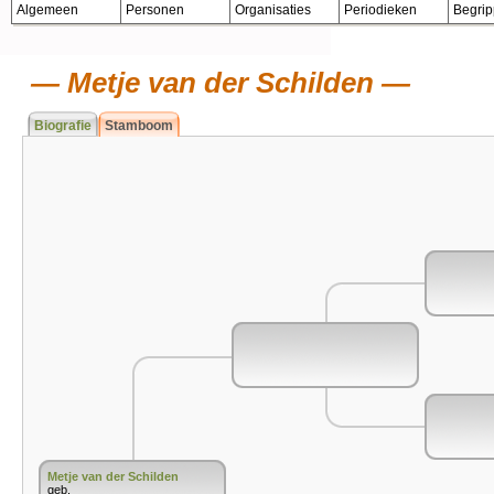
Algemeen
Personen
Organisaties
Periodieken
Begri
Metje van der Schilden
Biografie
Stamboom
Metje van der Schilden
geb.