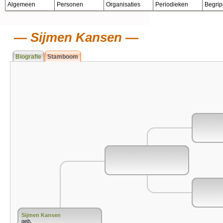
Algemeen
Personen
Organisaties
Periodieken
Begri
Sijmen Kansen
Biografie
Stamboom
Sijmen Kansen
geb.