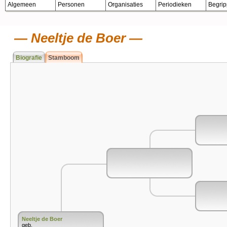
Algemeen
Personen
Organisaties
Periodieken
Begri
Neeltje de Boer
Biografie
Stamboom
Neeltje de Boer
geb.