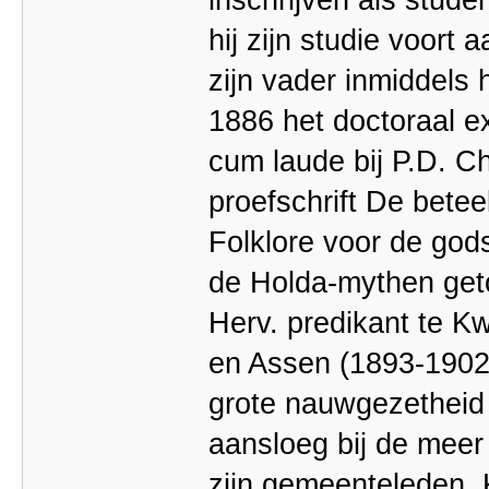
hij zijn studie voort
zijn vader inmiddels
1886 het doctoraal e
cum laude bij P.D. C
proefschrift De bete
Folklore voor de god
de Holda-mythen get
Herv. predikant te K
en Assen (1893-1902)
grote nauwgezetheid 
aansloeg bij de meer
zijn gemeenteleden.