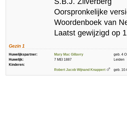
S.B.J. Zilverberg
Oorspronkelijke vers
Woordenboek van Ne
Laatst gewijzigd op 
Gezin 1
Huwelijkspartner:
Mary Mac Gillavry
geb. 4 
Huwelijk:
7 MEI 1887
Leiden
Kinderen:
Robert Jacob Wijnand Knappert
geb. 10 