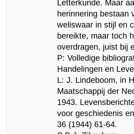
Letterkunde. Maar aa
herinnering bestaan v
weliswaar in stijl en
bereikte, maar toch he
overdragen, juist bij 
P: Volledige bibliogr
Handelingen en Leve
L: J. Lindeboom, in 
Maatschappij der Ne
1943. Levensberichte
voor geschiedenis e
36 (1944) 61-64.