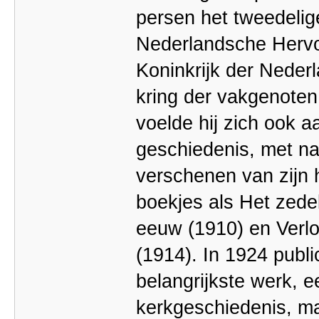
persen het tweedeli
Nederlandsche Hervo
Koninkrijk der Neder
kring der vakgenoten
voelde hij zich ook a
geschiedenis, met na
verschenen van zijn 
boekjes als Het zedel
eeuw (1910) en Verlo
(1914). In 1924 publi
belangrijkste werk, 
kerkgeschiedenis, m