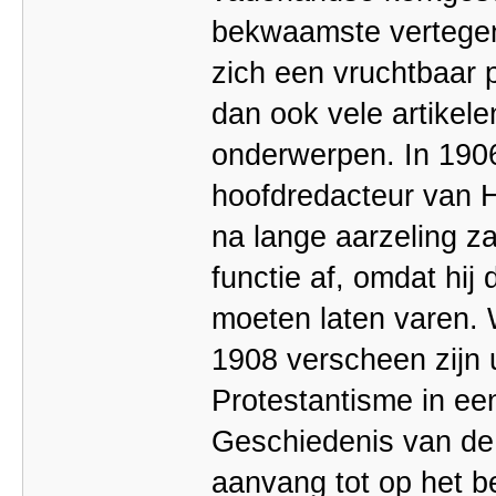
bekwaamste vertegen
zich een vruchtbaar p
dan ook vele artikel
onderwerpen. In 190
hoofdredacteur van 
na lange aarzeling za
functie af, omdat hij
moeten laten varen. W
1908 verscheen zijn 
Protestantisme in e
Geschiedenis van de
aanvang tot op het b