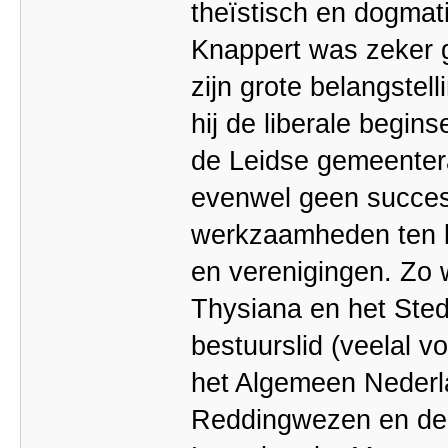
theïstisch en dogmat
Knappert was zeker g
zijn grote belangstel
hij de liberale begi
de Leidse gemeenter
evenwel geen succes.
werkzaamheden ten b
en verenigingen. Zo w
Thysiana en het Sted
bestuurslid (veelal 
het Algemeen Nederl
Reddingwezen en de 