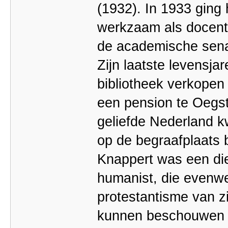
(1932). In 1933 ging 
werkzaam als docent 
de academische sena
Zijn laatste levensjar
bibliotheek verkopen
een pension te Oegstg
geliefde Nederland k
op de begraafplaats 
Knappert was een die
humanist, die evenwel
protestantisme van z
kunnen beschouwen a