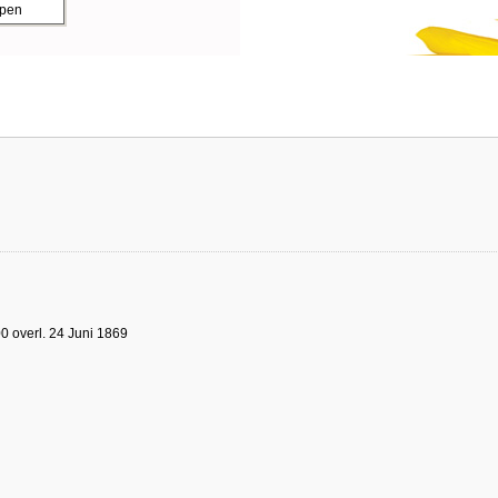
ppen
0 overl. 24 Juni 1869