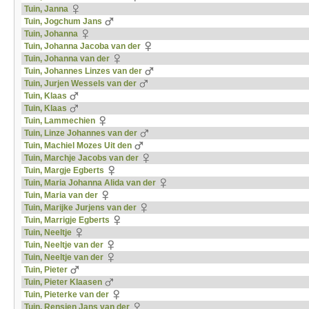
Tuin, Janna
Tuin, Jogchum Jans
Tuin, Johanna
Tuin, Johanna Jacoba van der
Tuin, Johanna van der
Tuin, Johannes Linzes van der
Tuin, Jurjen Wessels van der
Tuin, Klaas
Tuin, Klaas
Tuin, Lammechien
Tuin, Linze Johannes van der
Tuin, Machiel Mozes Uit den
Tuin, Marchje Jacobs van der
Tuin, Margje Egberts
Tuin, Maria Johanna Alida van der
Tuin, Maria van der
Tuin, Marijke Jurjens van der
Tuin, Marrigje Egberts
Tuin, Neeltje
Tuin, Neeltje van der
Tuin, Neeltje van der
Tuin, Pieter
Tuin, Pieter Klaasen
Tuin, Pieterke van der
Tuin, Rensien Jans van der