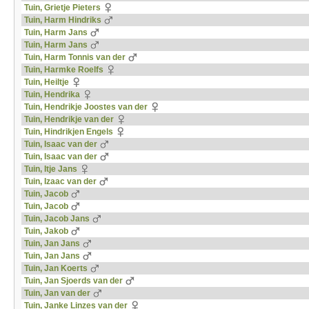
Tuin, Grietje Pieters
Tuin, Harm Hindriks
Tuin, Harm Jans
Tuin, Harm Jans
Tuin, Harm Tonnis van der
Tuin, Harmke Roelfs
Tuin, Heiltje
Tuin, Hendrika
Tuin, Hendrikje Joostes van der
Tuin, Hendrikje van der
Tuin, Hindrikjen Engels
Tuin, Isaac van der
Tuin, Isaac van der
Tuin, Itje Jans
Tuin, Izaac van der
Tuin, Jacob
Tuin, Jacob
Tuin, Jacob Jans
Tuin, Jakob
Tuin, Jan Jans
Tuin, Jan Jans
Tuin, Jan Koerts
Tuin, Jan Sjoerds van der
Tuin, Jan van der
Tuin, Janke Linzes van der