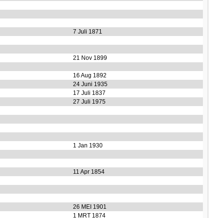
7 Juli 1871
21 Nov 1899
16 Aug 1892
24 Juni 1935
17 Juli 1837
27 Juli 1975
1 Jan 1930
11 Apr 1854
26 MEI 1901
1 MRT 1874