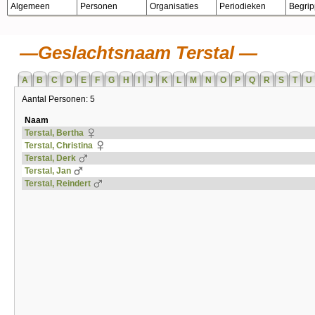
Algemeen
Personen
Organisaties
Periodieken
Begri
Geslachtsnaam Terstal
A
B
C
D
E
F
G
H
I
J
K
L
M
N
O
P
Q
R
S
T
U
Aantal Personen: 5
Naam
Terstal, Bertha
Terstal, Christina
Terstal, Derk
Terstal, Jan
Terstal, Reindert