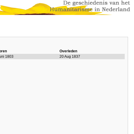
oren
Overleden
uni 1803
20 Aug 1837