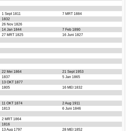
1 Sept 1811
7 MRT 1884
1832
26 Nov 1826
14 Jan 1844
7 Feb 1890
27 MRT 1825
16 Juni 1827
22 Mei 1864
21 Sept 1953
1837
5 Jan 1865
13 OKT 1877
1805
16 MEI 1832
11 OKT 1874
2 Aug 1911
1813
6 Juni 1846
2 MRT 1864
1816
13 Aug 1797
28 MEI 1852