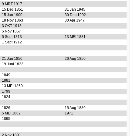
9 MRT 1917
15 Dec 1851
31 Jan 1945
15 Jan 1900
30 Dec 1992
18 Nov 1863
30 Apr 1947
3 OKT 1913
5 Nov 1857
5 Sept 1813
13 MEI 1881
1 Sept 1912
21 Jan 1850
26 Aug 1850
19 Juni 1823
1849
1881
13 MEI 1860
1799
1824
1826
15 Aug 1880
5 MEI 1882
1971
1895
2 Nov 1891