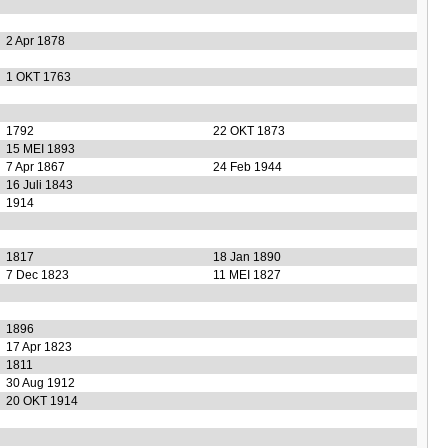
2 Apr 1878
1 OKT 1763
1792
22 OKT 1873
15 MEI 1893
7 Apr 1867
24 Feb 1944
16 Juli 1843
1914
1817
18 Jan 1890
7 Dec 1823
11 MEI 1827
1896
17 Apr 1823
1811
30 Aug 1912
20 OKT 1914