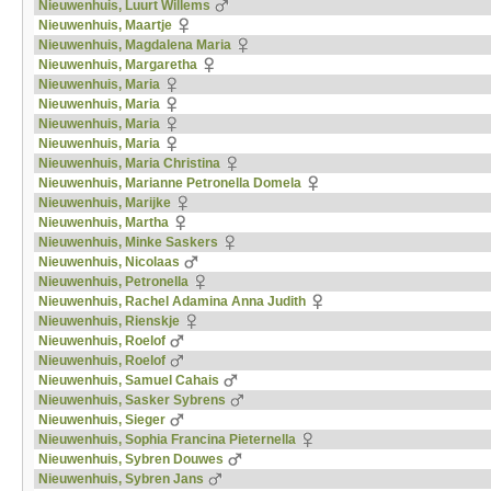
Nieuwenhuis, Luurt Willems
Nieuwenhuis, Maartje
Nieuwenhuis, Magdalena Maria
Nieuwenhuis, Margaretha
Nieuwenhuis, Maria
Nieuwenhuis, Maria
Nieuwenhuis, Maria
Nieuwenhuis, Maria
Nieuwenhuis, Maria Christina
Nieuwenhuis, Marianne Petronella Domela
Nieuwenhuis, Marijke
Nieuwenhuis, Martha
Nieuwenhuis, Minke Saskers
Nieuwenhuis, Nicolaas
Nieuwenhuis, Petronella
Nieuwenhuis, Rachel Adamina Anna Judith
Nieuwenhuis, Rienskje
Nieuwenhuis, Roelof
Nieuwenhuis, Roelof
Nieuwenhuis, Samuel Cahais
Nieuwenhuis, Sasker Sybrens
Nieuwenhuis, Sieger
Nieuwenhuis, Sophia Francina Pieternella
Nieuwenhuis, Sybren Douwes
Nieuwenhuis, Sybren Jans