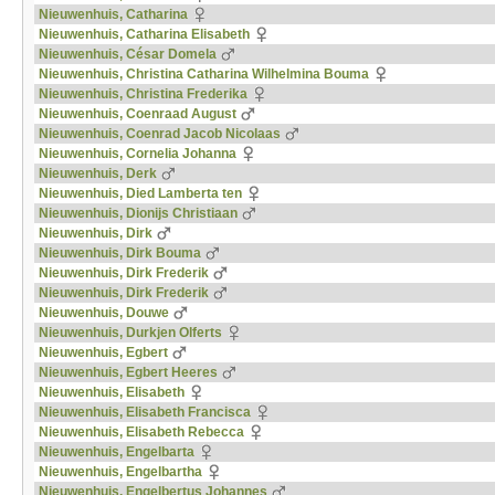
Nieuwenhuis, Catharina
Nieuwenhuis, Catharina Elisabeth
Nieuwenhuis, César Domela
Nieuwenhuis, Christina Catharina Wilhelmina Bouma
Nieuwenhuis, Christina Frederika
Nieuwenhuis, Coenraad August
Nieuwenhuis, Coenrad Jacob Nicolaas
Nieuwenhuis, Cornelia Johanna
Nieuwenhuis, Derk
Nieuwenhuis, Died Lamberta ten
Nieuwenhuis, Dionijs Christiaan
Nieuwenhuis, Dirk
Nieuwenhuis, Dirk Bouma
Nieuwenhuis, Dirk Frederik
Nieuwenhuis, Dirk Frederik
Nieuwenhuis, Douwe
Nieuwenhuis, Durkjen Olferts
Nieuwenhuis, Egbert
Nieuwenhuis, Egbert Heeres
Nieuwenhuis, Elisabeth
Nieuwenhuis, Elisabeth Francisca
Nieuwenhuis, Elisabeth Rebecca
Nieuwenhuis, Engelbarta
Nieuwenhuis, Engelbartha
Nieuwenhuis, Engelbertus Johannes