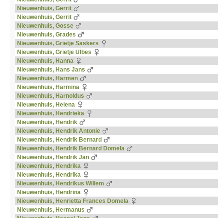
Nieuwenhuis, Gerrit
Nieuwenhuis, Gerrit
Nieuwenhuis, Gosse
Nieuwenhuis, Grades
Nieuwenhuis, Grietje Saskers
Nieuwenhuis, Grietje Ulbes
Nieuwenhuis, Hanna
Nieuwenhuis, Hans Jans
Nieuwenhuis, Harmen
Nieuwenhuis, Harmina
Nieuwenhuis, Harnoldus
Nieuwenhuis, Helena
Nieuwenhuis, Hendrieka
Nieuwenhuis, Hendrik
Nieuwenhuis, Hendrik Antonie
Nieuwenhuis, Hendrik Bernard
Nieuwenhuis, Hendrik Bernard Domela
Nieuwenhuis, Hendrik Jan
Nieuwenhuis, Hendrika
Nieuwenhuis, Hendrika
Nieuwenhuis, Hendrikus Willem
Nieuwenhuis, Hendrina
Nieuwenhuis, Henrietta Frances Domela
Nieuwenhuis, Hermanus