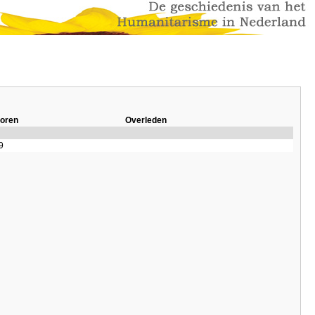
oren
Overleden
9