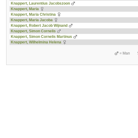
Knappert, Laurentius Jacobszoon
Knappert, Maria
Knappert, Maria Christina
Knappert, Maria Jacoba
Knappert, Robert Jacob Wijnand
Knappert, Simon Cornelis
Knappert, Simon Cornelis Martinus
Knappert, Wilhelmina Helena
= Man