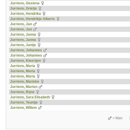
Jurriens, Gesiena
Jurriens, Grietje
Jurriens, Hendrika
Jurriëns, Hendrikje Alberts
Jurriens, Jan
Jurriens, Jan
Jurriens, Janna
Jurriens, Janna
Jurriens, Jantje
Jurriens, Johannes
Jurriens, Johannes
Jurriens, Kleertjen
Jurriens, Maria
Jurriens, Maria
Jurriens, Maria
Jurriens, Marieke
Jurriens, Marten
Jurriens, Riyte
Jurriens, Sara Elisabeth
Jurriens, Teuntje
Jurriens, Willem
= Man