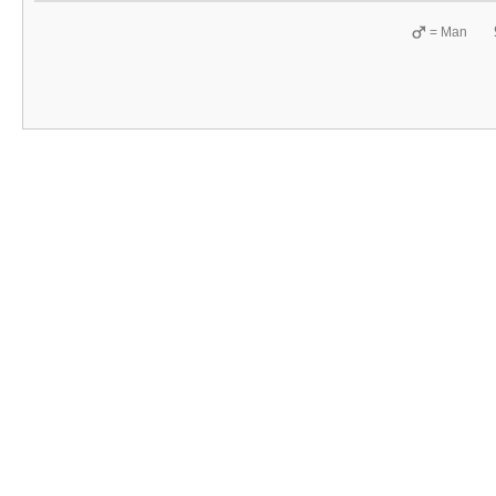
= Man