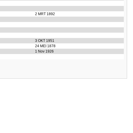
2 MRT 1892
3 OKT 1951
24 MEI 1878
1 Nov 1926