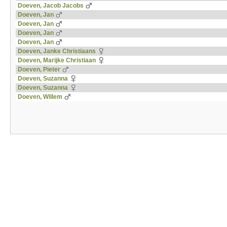
Doeven, Jacob Jacobs
Doeven, Jan
Doeven, Jan
Doeven, Jan
Doeven, Jan
Doeven, Janke Christiaans
Doeven, Marijke Christiaan
Doeven, Pieter
Doeven, Suzanna
Doeven, Suzanna
Doeven, Willem