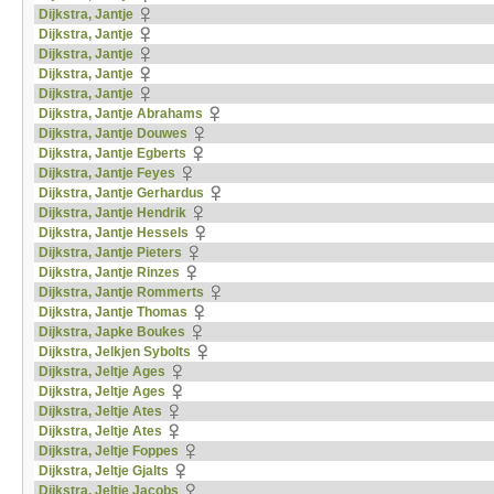
Dijkstra, Jantje
Dijkstra, Jantje
Dijkstra, Jantje
Dijkstra, Jantje
Dijkstra, Jantje
Dijkstra, Jantje Abrahams
Dijkstra, Jantje Douwes
Dijkstra, Jantje Egberts
Dijkstra, Jantje Feyes
Dijkstra, Jantje Gerhardus
Dijkstra, Jantje Hendrik
Dijkstra, Jantje Hessels
Dijkstra, Jantje Pieters
Dijkstra, Jantje Rinzes
Dijkstra, Jantje Rommerts
Dijkstra, Jantje Thomas
Dijkstra, Japke Boukes
Dijkstra, Jelkjen Sybolts
Dijkstra, Jeltje Ages
Dijkstra, Jeltje Ages
Dijkstra, Jeltje Ates
Dijkstra, Jeltje Ates
Dijkstra, Jeltje Foppes
Dijkstra, Jeltje Gjalts
Dijkstra, Jeltje Jacobs