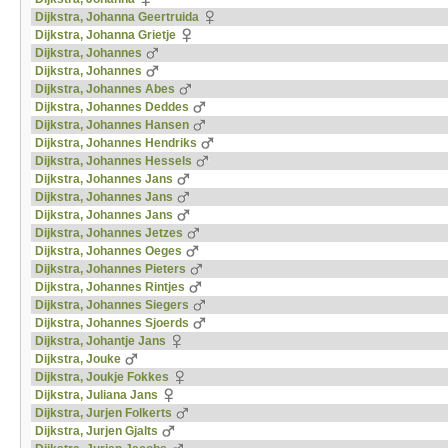
Dijkstra, Johanna Geertruida
Dijkstra, Johanna Grietje
Dijkstra, Johannes
Dijkstra, Johannes
Dijkstra, Johannes Abes
Dijkstra, Johannes Deddes
Dijkstra, Johannes Hansen
Dijkstra, Johannes Hendriks
Dijkstra, Johannes Hessels
Dijkstra, Johannes Jans
Dijkstra, Johannes Jans
Dijkstra, Johannes Jans
Dijkstra, Johannes Jetzes
Dijkstra, Johannes Oeges
Dijkstra, Johannes Pieters
Dijkstra, Johannes Rintjes
Dijkstra, Johannes Siegers
Dijkstra, Johannes Sjoerds
Dijkstra, Johantje Jans
Dijkstra, Jouke
Dijkstra, Joukje Fokkes
Dijkstra, Juliana Jans
Dijkstra, Jurjen Folkerts
Dijkstra, Jurjen Gjalts