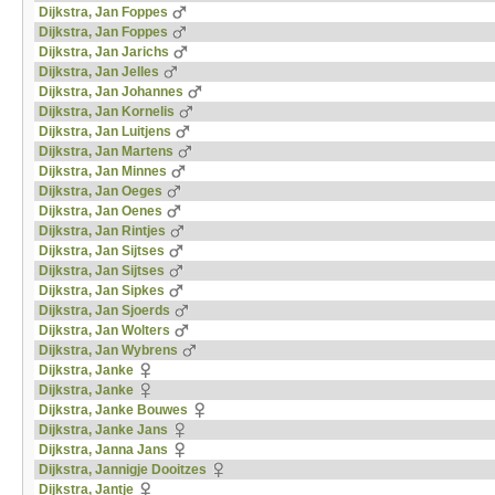
Dijkstra, Jan Foppes
Dijkstra, Jan Foppes
Dijkstra, Jan Jarichs
Dijkstra, Jan Jelles
Dijkstra, Jan Johannes
Dijkstra, Jan Kornelis
Dijkstra, Jan Luitjens
Dijkstra, Jan Martens
Dijkstra, Jan Minnes
Dijkstra, Jan Oeges
Dijkstra, Jan Oenes
Dijkstra, Jan Rintjes
Dijkstra, Jan Sijtses
Dijkstra, Jan Sijtses
Dijkstra, Jan Sipkes
Dijkstra, Jan Sjoerds
Dijkstra, Jan Wolters
Dijkstra, Jan Wybrens
Dijkstra, Janke
Dijkstra, Janke
Dijkstra, Janke Bouwes
Dijkstra, Janke Jans
Dijkstra, Janna Jans
Dijkstra, Jannigje Dooitzes
Dijkstra, Jantje