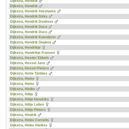
Dijkstra, Hendrik
Dijkstra, Hendrik
Dijkstra, Hendrik Abrahams
Dijkstra, Hendrik Dirks
Dijkstra, Hendrik Dooitses
Dijkstra, Hendrik Duco
Dijkstra, Hendrik Duco
Dijkstra, Hendrik Koenderts
Dijkstra, Hendrik Oepkes
Dijkstra, Hendrikje
Dijkstra, Hendrikje Fransen
Dijkstra, Hesder Ebbels
Dijkstra, Hessel Jans
Dijkstra, Hessel Pieters
Dijkstra, Hette Tjebbes
Dijkstra, Hieke
Dijkstra, Hieke
Dijkstra, Hielke
Dijkstra, Hiltje
Dijkstra, Hiltje Hendriks
Dijkstra, Hiltje Luiten
Dijkstra, Hiltje Pieters
Dijkstra, Hindrik
Dijkstra, Hinke Cornelis
Dijkstra, Hinke Hielkes