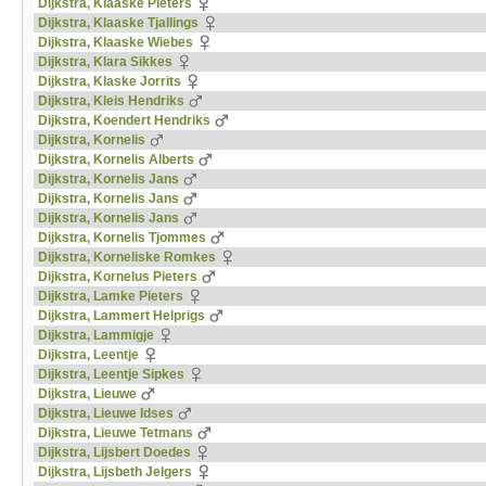
Dijkstra, Klaaske Pieters
Dijkstra, Klaaske Tjallings
Dijkstra, Klaaske Wiebes
Dijkstra, Klara Sikkes
Dijkstra, Klaske Jorrits
Dijkstra, Kleis Hendriks
Dijkstra, Koendert Hendriks
Dijkstra, Kornelis
Dijkstra, Kornelis Alberts
Dijkstra, Kornelis Jans
Dijkstra, Kornelis Jans
Dijkstra, Kornelis Jans
Dijkstra, Kornelis Tjommes
Dijkstra, Korneliske Romkes
Dijkstra, Kornelus Pieters
Dijkstra, Lamke Pieters
Dijkstra, Lammert Helprigs
Dijkstra, Lammigje
Dijkstra, Leentje
Dijkstra, Leentje Sipkes
Dijkstra, Lieuwe
Dijkstra, Lieuwe Idses
Dijkstra, Lieuwe Tetmans
Dijkstra, Lijsbert Doedes
Dijkstra, Lijsbeth Jelgers