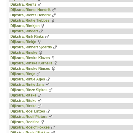
Dijkstra, Rients
Dijkstra, Rients Hendrik
Dijkstra, Rients Hendrik
Dijkstra, Rigtje Tjebbes
Dijkstra, Rimkjen
Dijkstra, Rindert
Dijkstra, Rink Rinks
Dijkstra, Rinkje
Dijkstra, Rinnert Sjoerds
Dijkstra, Rinske
Dijkstra, Rinske Klazes
Dijkstra, Rinske Kornelis
Dijkstra, Rinske Rinses
Dijkstra, Rintje
Dijkstra, Rintje Ages
Dijkstra, Rintje Jans
Dijkstra, Rinze Sipkes
Dijkstra, Ritske
Dijkstra, Ritske
Dijkstra, Ritske
Dijkstra, Roel Linzes
Dijkstra, Roelf Pieters
Dijkstra, Roelfina
Dijkstra, Roelof Fokkes
Dijkstra, Roelof Fokkes