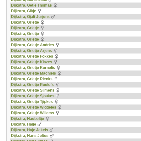
Dijkstra, Getje Thomas
Dijkstra, Giltje
Dijkstra, Gjalt Jurjens
Dijkstra, Grietje
Dijkstra, Grietje
Dijkstra, Grietje
Dijkstra, Grietje
Dijkstra, Grietje Andries
Dijkstra, Grietje Arjens
Dijkstra, Grietje Fokkes
Dijkstra, Grietje Klazes
Dijkstra, Grietje Kornelis
Dijkstra, Grietje Machiels
Dijkstra, Grietje Rienks
Dijkstra, Grietje Roelofs
Dijkstra, Grietje Sijmens
Dijkstra, Grietje Sjoukes
Dijkstra, Grietje Tjipkes
Dijkstra, Grietje Wiggeles
Dijkstra, Grietje Willems
Dijkstra, Haebeltje
Dijkstra, Haije
Dijkstra, Haje Jakels
Dijkstra, Hans Jeltes