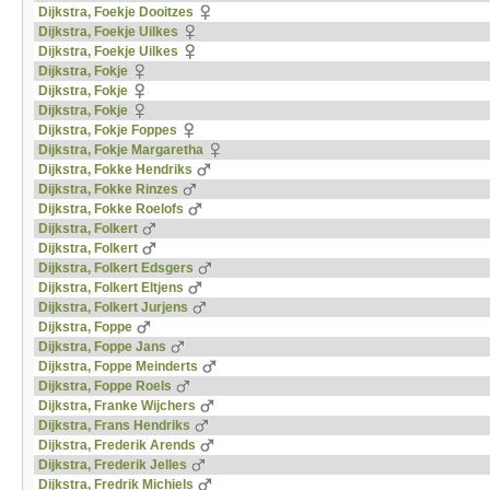
Dijkstra, Foekje Dooitzes
Dijkstra, Foekje Uilkes
Dijkstra, Foekje Uilkes
Dijkstra, Fokje
Dijkstra, Fokje
Dijkstra, Fokje
Dijkstra, Fokje Foppes
Dijkstra, Fokje Margaretha
Dijkstra, Fokke Hendriks
Dijkstra, Fokke Rinzes
Dijkstra, Fokke Roelofs
Dijkstra, Folkert
Dijkstra, Folkert
Dijkstra, Folkert Edsgers
Dijkstra, Folkert Eltjens
Dijkstra, Folkert Jurjens
Dijkstra, Foppe
Dijkstra, Foppe Jans
Dijkstra, Foppe Meinderts
Dijkstra, Foppe Roels
Dijkstra, Franke Wijchers
Dijkstra, Frans Hendriks
Dijkstra, Frederik Arends
Dijkstra, Frederik Jelles
Dijkstra, Fredrik Michiels