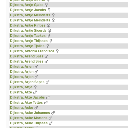
Dijkstra, Antje Gjalts
Dijkstra, Antje Jacobs
Dijkstra, Antje Meinderts
Dijkstra, Antje Meinderts
Dijkstra, Antje Rintjes
Dijkstra, Antje Sjoerds
Dijkstra, Antje Taekes
Dijkstra, Antje Thijsses
Dijkstra, Antje Tjalles
Dijkstra, Antonia Francisca
Dijkstra, Arend Sijes
Dijkstra, Arend Sijes
Dijkstra, Arjen
Dijkstra, Arjen
Dijkstra, Arjen
Dijkstra, Arjen Sapes
Dijkstra, Attje
Dijkstra, Atze
Dijkstra, Atze Jacobs
Dijkstra, Atze Tettes
Dijkstra, Auke
Dijkstra, Auke Johannes
Dijkstra, Auke Martens
Dijkstra, Auke Thijsses