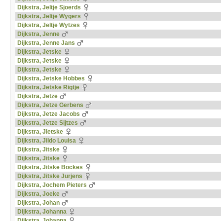
Dijkstra, Jeltje Sjoerds
Dijkstra, Jeltje Wygers
Dijkstra, Jeltje Wytzes
Dijkstra, Jenne
Dijkstra, Jenne Jans
Dijkstra, Jetske
Dijkstra, Jetske
Dijkstra, Jetske
Dijkstra, Jetske Hobbes
Dijkstra, Jetske Rigtje
Dijkstra, Jetze
Dijkstra, Jetze Gerbens
Dijkstra, Jetze Jacobs
Dijkstra, Jetze Sijtzes
Dijkstra, Jietske
Dijkstra, Jildo Louisa
Dijkstra, Jitske
Dijkstra, Jitske
Dijkstra, Jitske Bockes
Dijkstra, Jitske Jurjens
Dijkstra, Jochem Pieters
Dijkstra, Joeke
Dijkstra, Johan
Dijkstra, Johanna
Dijkstra, Johanna