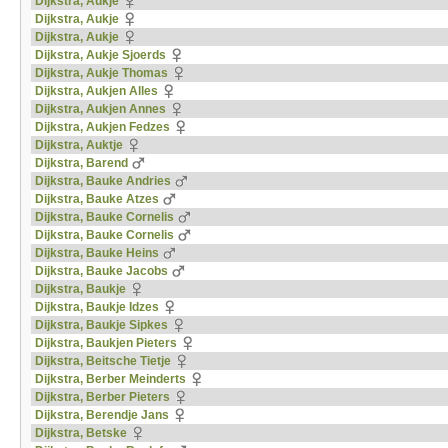
Dijkstra, Aukje
Dijkstra, Aukje
Dijkstra, Aukje
Dijkstra, Aukje Sjoerds
Dijkstra, Aukje Thomas
Dijkstra, Aukjen Alles
Dijkstra, Aukjen Annes
Dijkstra, Aukjen Fedzes
Dijkstra, Auktje
Dijkstra, Barend
Dijkstra, Bauke Andries
Dijkstra, Bauke Atzes
Dijkstra, Bauke Cornelis
Dijkstra, Bauke Cornelis
Dijkstra, Bauke Heins
Dijkstra, Bauke Jacobs
Dijkstra, Baukje
Dijkstra, Baukje Idzes
Dijkstra, Baukje Sipkes
Dijkstra, Baukjen Pieters
Dijkstra, Beitsche Tietje
Dijkstra, Berber Meinderts
Dijkstra, Berber Pieters
Dijkstra, Berendje Jans
Dijkstra, Betske