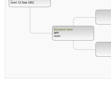
overl. 12 Sept 1852
Elisabeth Smit
geb.
overl.