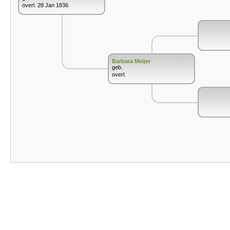
overl. 28 Jan 1836
Barbara Meijer
geb.
overl.