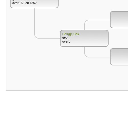
overl. 6 Feb 1852
Beligje Bak
geb.
overl.