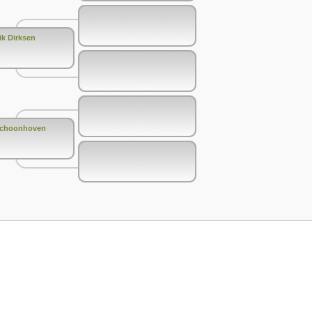
ik Dirksen
Schoonhoven