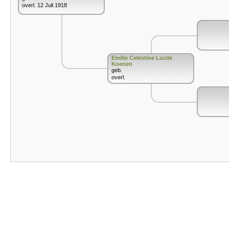
overl. 12 Juli 1918
Emilie Celestine Lucile
Koenen
geb.
overl.