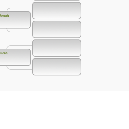
 Jongh
Lucas