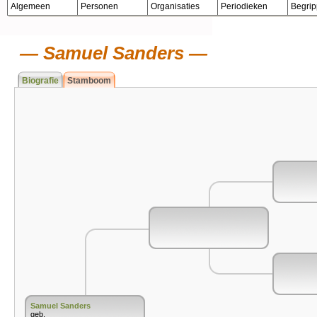
Algemeen
Personen
Organisaties
Periodieken
Begri
Samuel Sanders
Biografie
Stamboom
Samuel Sanders
geb.