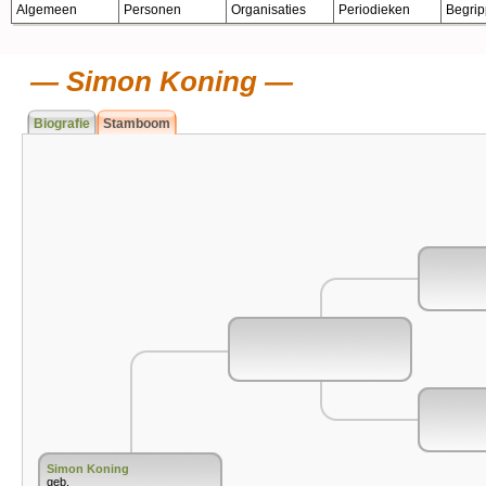
Algemeen
Personen
Organisaties
Periodieken
Begri
Simon Koning
Biografie
Stamboom
Simon Koning
geb.