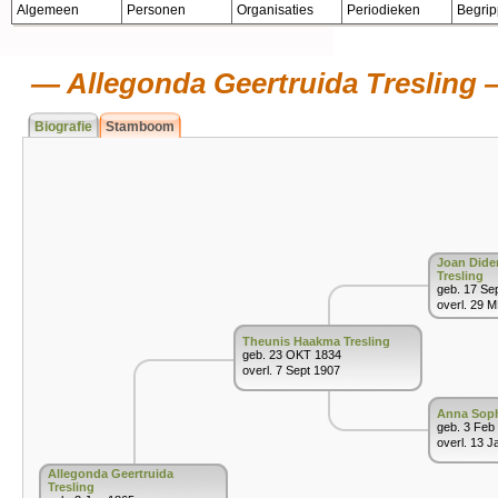
Algemeen
Personen
Organisaties
Periodieken
Begri
Allegonda Geertruida Tresling
Biografie
Stamboom
Joan Dide
Tresling
geb. 17 Se
overl. 29 
Theunis Haakma Tresling
geb. 23 OKT 1834
overl. 7 Sept 1907
Anna Soph
geb. 3 Feb
overl. 13 J
Allegonda Geertruida
Tresling