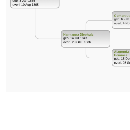
geb. 3 Jan 1865
overl. 10 Aug 1865
Gerhardus
geb. 6 Feb
overl. 4 N
Harmanna Diephuis
geb. 14 Juli 1843
overl. 29 OKT 1886
Alagonda 
Hemmes
geb. 15 De
overl. 25 S