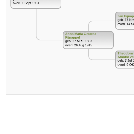
overl. 1 Sept 1951
Jan Pijnap
geb. 17 No
overl. 14 S
Anna Maria Gerarda
Pijnappel
geb. 27 MRT 1853
overl. 26 Aug 1915
Theodora 
Amorie va
geb. 7 Juli
overl. 9 O