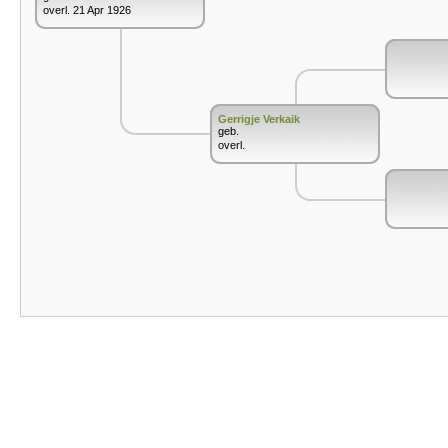
overl. 21 Apr 1926
Gerrigje Verkaik
geb.
overl.