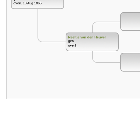
overl. 10 Aug 1865
Neeltje van den Heuvel
geb.
overl.