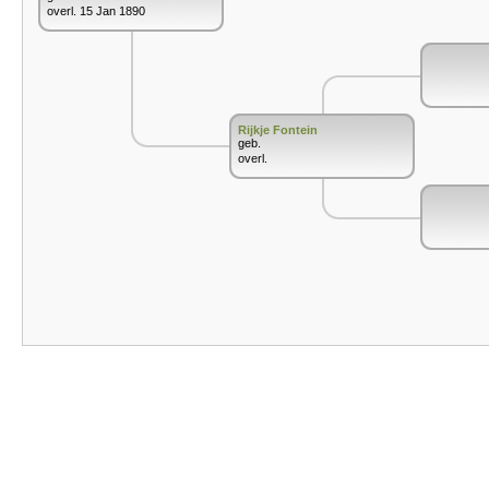
overl. 15 Jan 1890
Rijkje Fontein
geb.
overl.