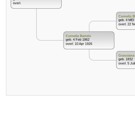
overl.
Cornelis B
geb. 4 MEI
overl. 22 
Cornelia Bartels
geb. 4 Feb 1862
overl. 10 Apr 1926
Grassiana
geb. 1832
overl. 5 Jul