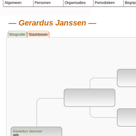
Algemeen
Personen
Organisaties
Periodieken
Begri
Gerardus Janssen
Biografie
Stamboom
Gerardus Janssen
geb.