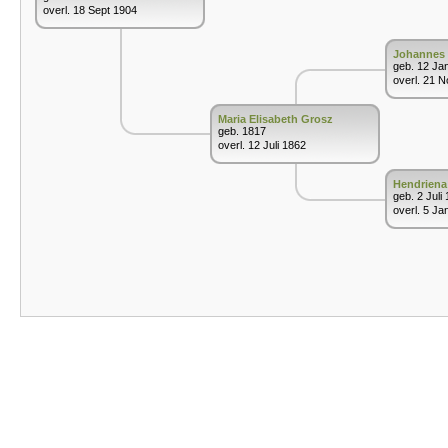
overl. 18 Sept 1904
Johannes 
geb. 12 Ja
overl. 21 
Maria Elisabeth Grosz
geb. 1817
overl. 12 Juli 1862
Hendriena
geb. 2 Juli
overl. 5 Ja