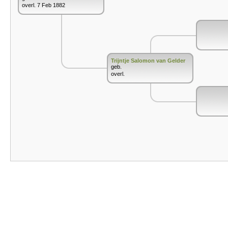
overl. 7 Feb 1882
Trijntje Salomon van Gelder
geb.
overl.