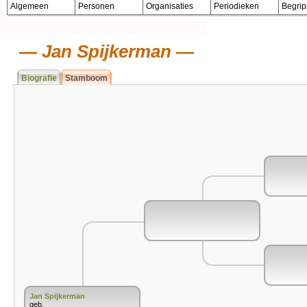
Algemeen
Personen
Organisaties
Periodieken
Begri
Jan Spijkerman
Biografie
Stamboom
Jan Spijkerman
geb.