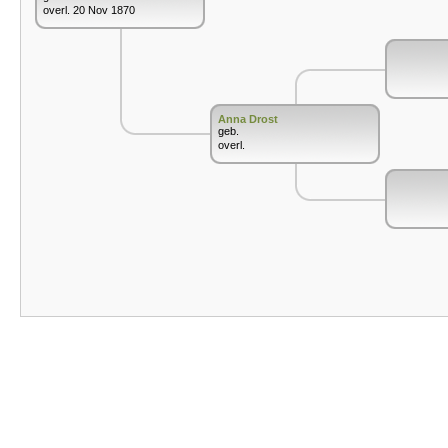
overl. 20 Nov 1870
Anna Drost
geb.
overl.