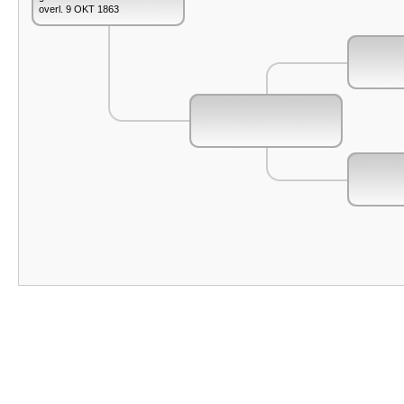
overl. 9 OKT 1863