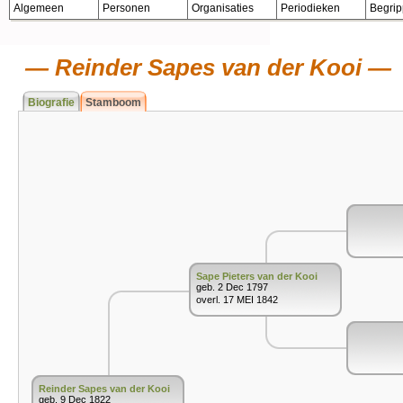
Algemeen
Personen
Organisaties
Periodieken
Begri
Reinder Sapes van der Kooi
Biografie
Stamboom
Sape Pieters van der Kooi
geb. 2 Dec 1797
overl. 17 MEI 1842
Reinder Sapes van der Kooi
geb. 9 Dec 1822