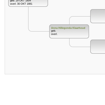
geb. 29 OKT 1804
overl. 30 OKT 1881
Anna Hillegonda Klaarhoud
geb.
overl.