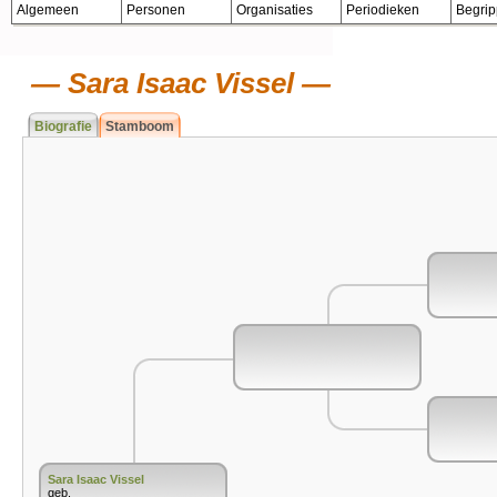
Algemeen
Personen
Organisaties
Periodieken
Begri
Sara Isaac Vissel
Biografie
Stamboom
Sara Isaac Vissel
geb.