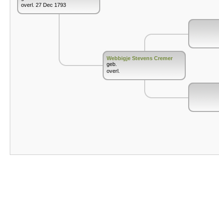
overl. 27 Dec 1793
Webbigje Stevens Cremer
geb.
overl.