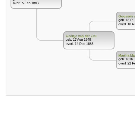
overl. 5 Feb 1883
Goossen v
geb. 1817
overl. 10 A
Geertje van der Ziel
geb. 17 Aug 1848
overl. 14 Dec 1886
Martha Ma
geb. 1816
overl. 22 